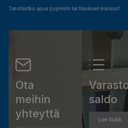
Tarvitsetko apua pyynnön tai tilauksen kanssa?
Ota
Varast
meihin
saldo
yhteyttä
Lue lisää