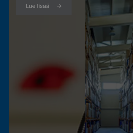
Lue lisää