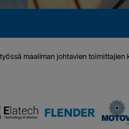
työssä maailman johtavien toimittajien