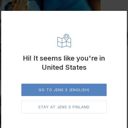
Hi! It seems like you're in
United States
GO TO JENS S (ENGLISH)
STAY AT JENS S FINLAND