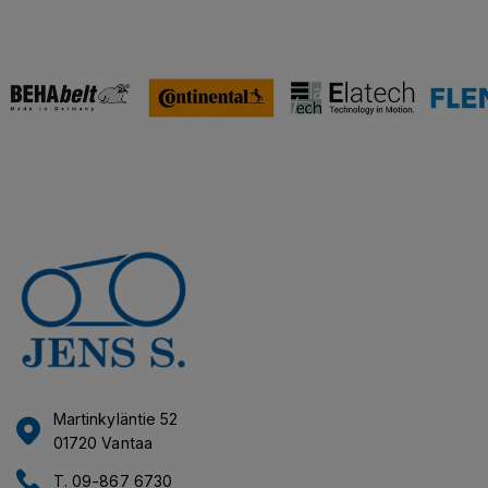
Martinkyläntie 52
01720 Vantaa
T. 09-867 6730