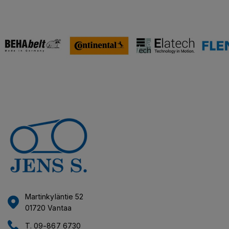
Martinkyläntie 52
01720 Vantaa
T. 09-867 6730