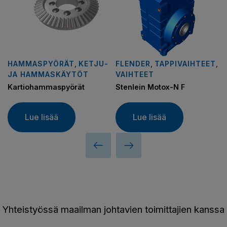
HAMMASPYÖRÄT
,
KETJU-
FLENDER
,
TAPPIVAIHTEET
,
JA HAMMASKÄYTÖT
VAIHTEET
Kartiohammaspyörät
Stenlein Motox-N F
Lue lisää
Lue lisää
Yhteistyössä maailman johtavien toimittajien kanssa