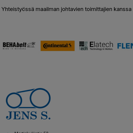
Yhteistyössä maailman johtavien toimittajien kanssa