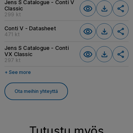
Jens S Catalogue - Conti V
Classic
299 kt
Conti V - Datasheet
471 kt
Jens S Catalogue - Conti
VX Classic
297 kt
+ See more
Ota meihin yhteyttä
Tutustu myös