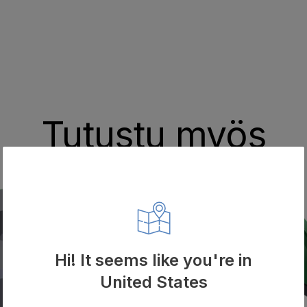
Tutustu myös
Hi! It seems like you're in
United States