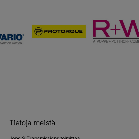
Tietoja meistä
Jens S Transmissions toimittaa