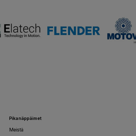
Pikanäppäimet
Meistä