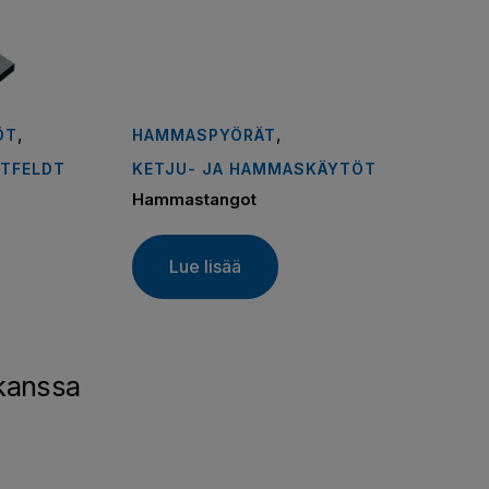
,
,
ÖT
HAMMASPYÖRÄT
TFELDT
KETJU- JA HAMMASKÄYTÖT
Hammastangot
Lue lisää
 kanssa