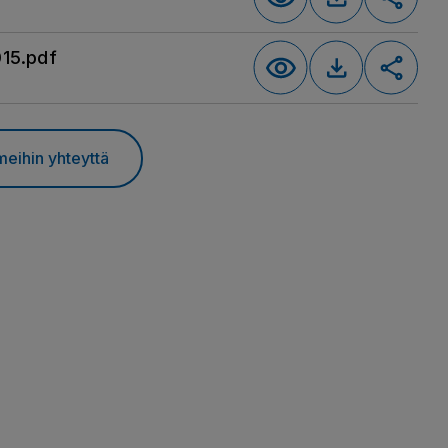
015.pdf
meihin yhteyttä