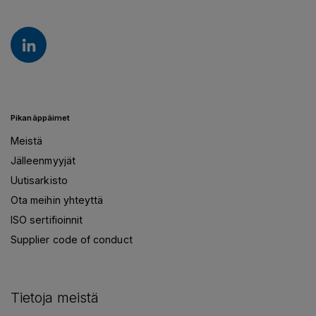
Pikanäppäimet
Meistä
Jälleenmyyjät
Uutisarkisto
Ota meihin yhteyttä
ISO sertifioinnit
Supplier code of conduct
Tietoja meistä