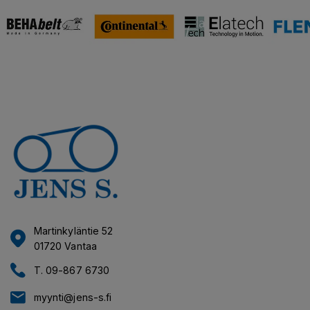
Martinkyläntie 52
01720 Vantaa
T. 09-867 6730
myynti@jens-s.fi