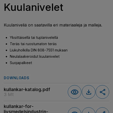
Kuulanivelet
Kuulaniveliä on saatavilla eri materiaaleja ja malleja.
Yksittäisellä tai tuplanivelellä
Teräs tai ruostumaton teräs
Liukuholkilla DIN 808-7551 mukaan
Neulalaakeroidut kuulanivelet
Suojapalkeet
DOWNLOADS
kullankar-katalog.pdf
3 Mt
kullankar-for-
livsmedelsindustrin-