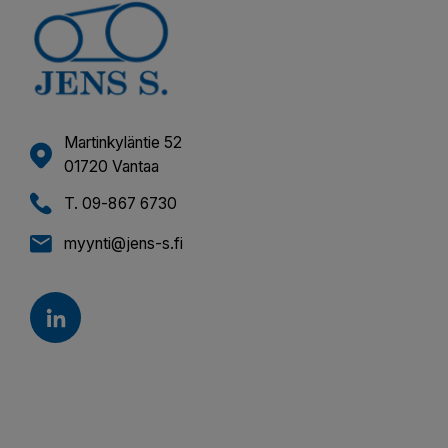
Martinkyläntie 52
01720 Vantaa
T. 09-867 6730
myynti@jens-s.fi