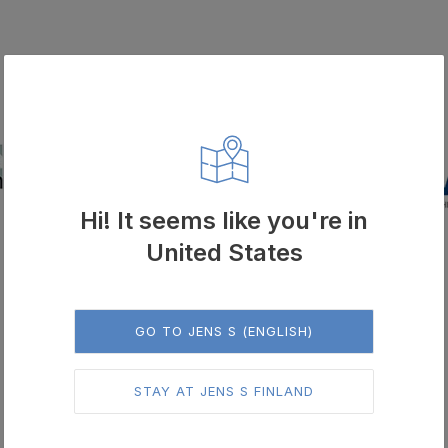
Hi! It seems like you're in
United States
GO TO JENS S (ENGLISH)
STAY AT JENS S FINLAND