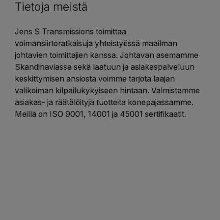
Tietoja meistä
Jens S Transmissions toimittaa
voimansiirtoratkaisuja yhteistyössä maailman
johtavien toimittajien kanssa. Johtavan asemamme
Skandinaviassa sekä laatuun ja asiakaspalveluun
keskittymisen ansiosta voimme tarjota laajan
valikoiman kilpailukykyiseen hintaan. Valmistamme
asiakas- ja räätälöityjä tuotteita konepajassamme.
Meillä on ISO 9001, 14001 ja 45001 sertifikaatit.