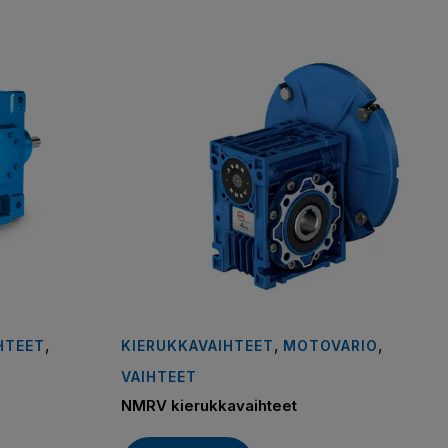
,
,
,
HTEET
KIERUKKAVAIHTEET
MOTOVARIO
VAIHTEET
NMRV kierukkavaihteet