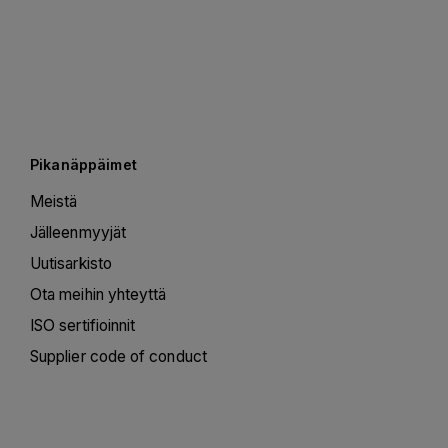
Pikanäppäimet
Meistä
Jälleenmyyjät
Uutisarkisto
Ota meihin yhteyttä
ISO sertifioinnit
Supplier code of conduct