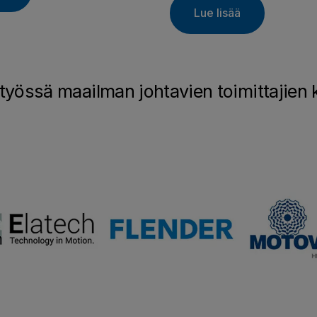
Lue lisää
työssä maailman johtavien toimittajien