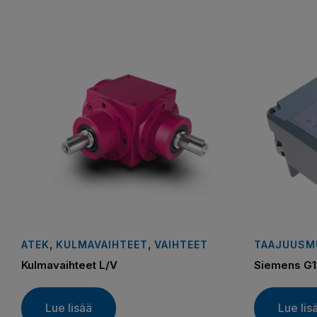
,
,
ATEK
KULMAVAIHTEET
VAIHTEET
TAAJUUSM
Kulmavaihteet L/V
Siemens G
Lue lisää
Lue lis