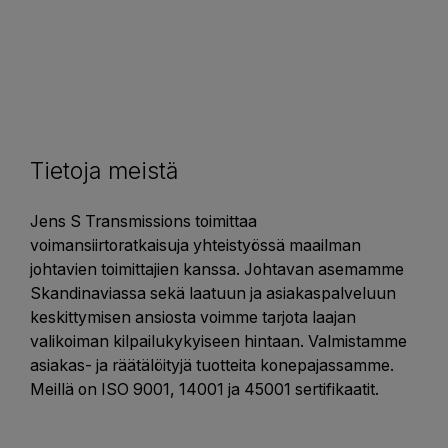
Tietoja meistä
Jens S Transmissions toimittaa
voimansiirtoratkaisuja yhteistyössä maailman
johtavien toimittajien kanssa. Johtavan asemamme
Skandinaviassa sekä laatuun ja asiakaspalveluun
keskittymisen ansiosta voimme tarjota laajan
valikoiman kilpailukykyiseen hintaan. Valmistamme
asiakas- ja räätälöityjä tuotteita konepajassamme.
Meillä on ISO 9001, 14001 ja 45001 sertifikaatit.