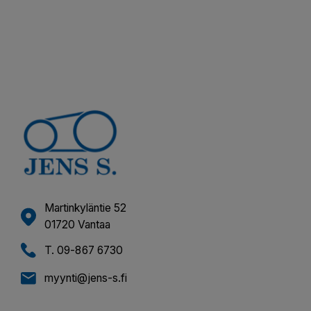
Martinkyläntie 52
01720 Vantaa
T. 09-867 6730
myynti@jens-s.fi